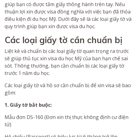
giúp bạn có được tấm giấy thông hành trên tay. Nếu
thuận lợi xin được visa đồng nghĩa với việc bạn đã thỏa
điều kiện đi du học Mỹ. Dưới đây sẽ là các loại giấy tờ và
quy trình giúp bạn xin được visa du học.
Các loại giấy tờ cần chuẩn bị
Liệt kê và chuẩn bị các loại giấy tờ quan trọng ra trước
sẽ giúp thủ tục xin visa du học Mỹ của bạn hạn chế sai
sót. Thông thường, bạn cần chuẩn bị các loại giấy tờ
trước 1 năm du học.
Các loại giấy tờ và hồ sơ cần chuẩn bị để xin visa sẽ bao
gồm:
1. Giấy tờ bắt buộc:
Mẫu đơn DS-160 (Đơn xin thị thực không định cư điện
tử)
Hộ chiếu (Passport) có hiệu lực từ 6 tháng trở lên.