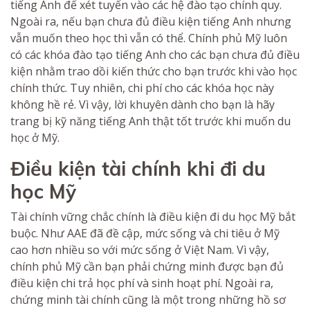
tiếng Anh để xét tuyển vào các hệ đào tạo chính quy.
Ngoài ra, nếu bạn chưa đủ điều kiện tiếng Anh nhưng
vẫn muốn theo học thì vẫn có thể. Chính phủ Mỹ luôn
có các khóa đào tạo tiếng Anh cho các bạn chưa đủ điều
kiện nhằm trao dồi kiến thức cho bạn trước khi vào học
chính thức. Tuy nhiên, chi phí cho các khóa học này
không hề rẻ. Vì vậy, lời khuyên dành cho bạn là hãy
trang bị kỹ năng tiếng Anh thật tốt trước khi muốn du
học ở Mỹ.
Điều kiện tài chính khi đi du
học Mỹ
Tài chính vững chắc chính là điều kiện đi du học Mỹ bắt
buộc. Như AAE đã đề cập, mức sống và chi tiêu ở Mỹ
cao hơn nhiều so với mức sống ở Việt Nam. Vì vậy,
chính phủ Mỹ cần bạn phải chứng minh được bạn đủ
điều kiện chi trả học phí và sinh hoạt phí. Ngoài ra,
chứng minh tài chính cũng là một trong những hồ sơ