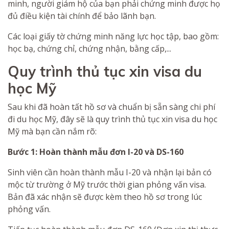
minh, người giám hộ của bạn phải chứng minh được họ
đủ điều kiện tài chính để bảo lãnh bạn.
Các loại giấy tờ chứng minh năng lực học tập, bao gồm:
học bạ, chứng chỉ, chứng nhận, bằng cấp,...
Quy trình thủ tục xin visa du
học Mỹ
Sau khi đã hoàn tất hồ sơ và chuẩn bị sẵn sàng chi phí
đi du học Mỹ, đây sẽ là quy trình thủ tục xin visa du học
Mỹ mà bạn cần nắm rõ:
Bước 1: Hoàn thành mẫu đơn I-20 và DS-160
Sinh viên cần hoàn thành mẫu I-20 và nhận lại bản có
mộc từ trường ở Mỹ trước thời gian phỏng vấn visa.
Bản đã xác nhận sẽ được kèm theo hồ sơ trong lúc
phỏng vấn.