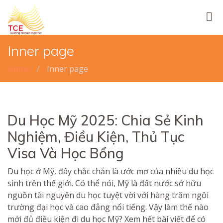
Skip
to
main
content
Inner page
Home
Inner page
Du Học Mỹ 2025: Chia Sẻ Kinh
Nghiệm, Điều Kiện, Thủ Tục
Visa Và Học Bổng
Du học ở Mỹ, đây chắc chắn là ước mơ của nhiều du học
sinh trên thế giới. Có thể nói, Mỹ là đất nước sở hữu
nguồn tài nguyên du học tuyệt vời với hàng trăm ngôi
trường đại học và cao đẳng nổi tiếng. Vậy làm thế nào
mới đủ điều kiện đi du học Mỹ? Xem hết bài viết để có