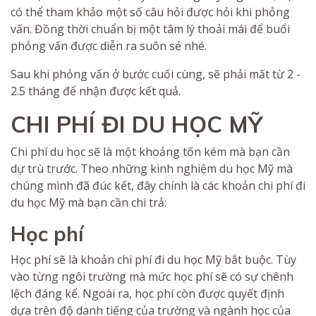
có thể tham khảo một số câu hỏi được hỏi khi phỏng
vấn. Đồng thời chuẩn bị một tâm lý thoải mái để buổi
phỏng vấn được diễn ra suôn sẻ nhé.
Sau khi phỏng vấn ở bước cuối cùng, sẽ phải mất từ 2 -
2.5 tháng để nhận được kết quả.
CHI PHÍ ĐI DU HỌC MỸ
Chi phí du học sẽ là một khoảng tốn kém mà bạn cần
dự trù trước. Theo những kinh nghiệm du học Mỹ mà
chúng mình đã đúc kết, đây chính là các khoản chi phí đi
du học Mỹ mà bạn cần chi trả:
Học phí
Học phí sẽ là khoản chi phí đi du học Mỹ bắt buộc. Tùy
vào từng ngôi trường mà mức học phí sẽ có sự chênh
lệch đáng kể. Ngoài ra, học phí còn được quyết định
dựa trên độ danh tiếng của trường và ngành học của