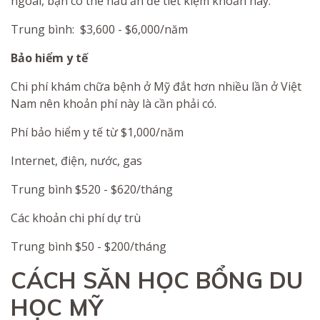
ngoài, bạn có thể nấu ăn để tiết kiệm khoản này.
Trung bình: $3,600 - $6,000/năm
Bảo hiểm y tế
Chi phí khám chữa bệnh ở Mỹ đắt hơn nhiều lần ở Việt
Nam nên khoản phí này là cần phải có.
Phí bảo hiểm y tế từ $1,000/năm
Internet, điện, nước, gas
Trung bình $520 - $620/tháng
Các khoản chi phí dự trù
Trung bình $50 - $200/tháng
CÁCH SĂN HỌC BỔNG DU
HỌC MỸ