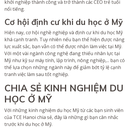
khởi nghiệp thành công và trở thành các CEO trẻ tuổi
nổi tiếng.
Cơ hội định cư khi du học ở Mỹ
Hiện nay, cơ hội nghề nghiệp và định cư khi du học Mỹ
khá cạnh tranh. Tuy nhiên nếu bạn thể hiện được năng
lực xuất sắc, bạn vẫn có thể được nhận làm việc tại Mỹ.
Với một vài ngành công nghệ đang thiếu nhân lực tại
Mỹ như kỹ sư máy tính, lập trình, nông nghiệp,... bạn có
thể lựa chọn những ngành này để giảm bớt tỷ lệ cạnh
tranh việc làm sau tốt nghiệp.
CHIA SẺ KINH NGHIỆM DU
HỌC Ở MỸ
Với những kinh nghiệm du học Mỹ từ các bạn sinh viên
của TCE Hanoi chia sẻ, đây là những gì bạn cân nhắc
trước khi du học ở Mỹ.