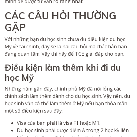
mình để được tư vấn rõ ràng nhất.
CÁC CÂU HỎI THƯỜNG
GẶP
Với những bạn du học sinh chưa đủ điều kiện du học
Mỹ về tài chính, đây sẽ là hai câu hỏi mà chắc hẳn bạn
đang quan tâm. Vậy thì hãy để TCE giải đáp cho bạn.
Điều kiện làm thêm khi đi du
học Mỹ
Những năm gần đây, chính phủ Mỹ đã nới lỏng các
chính sách làm thêm dành cho du học sinh. Vậy nên, du
học sinh vẫn có thể làm thêm ở Mỹ nếu bạn thỏa mãn
một số điều kiện sau đây:
Visa của bạn phải là visa F1 hoặc M1.
Du học sinh phải được điểm A trong 2 học kỳ liên