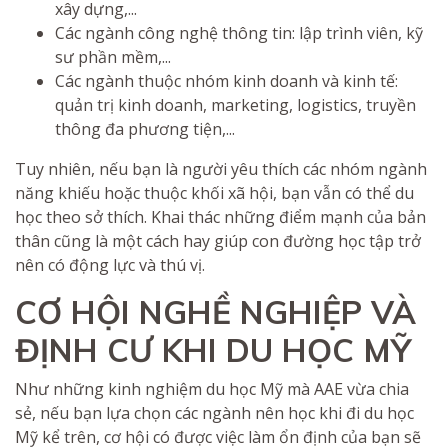
xây dựng,...
Các ngành công nghệ thông tin: lập trình viên, kỹ
sư phần mềm,...
Các ngành thuộc nhóm kinh doanh và kinh tế:
quản trị kinh doanh, marketing, logistics, truyền
thông đa phương tiện,...
Tuy nhiên, nếu bạn là người yêu thích các nhóm ngành
năng khiếu hoặc thuộc khối xã hội, bạn vẫn có thể du
học theo sở thích. Khai thác những điểm mạnh của bản
thân cũng là một cách hay giúp con đường học tập trở
nên có động lực và thú vị.
CƠ HỘI NGHỀ NGHIỆP VÀ
ĐỊNH CƯ KHI DU HỌC MỸ
Như những kinh nghiệm du học Mỹ mà AAE vừa chia
sẻ, nếu bạn lựa chọn các ngành nên học khi đi du học
Mỹ kể trên, cơ hội có được việc làm ổn định của bạn sẽ