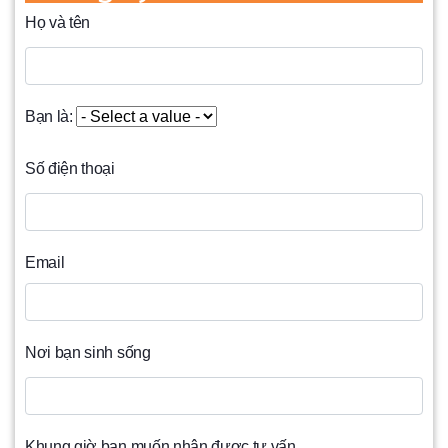
Họ và tên
Bạn là:
Số điện thoại
Email
Nơi bạn sinh sống
Khung giờ bạn muốn nhận được tư vấn