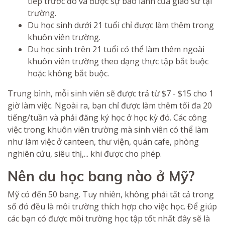
tiếp trước đó và được sự bảo lãnh của giáo sư tại
trường.
Du học sinh dưới 21 tuổi chỉ được làm thêm trong
khuôn viên trường.
Du học sinh trên 21 tuổi có thể làm thêm ngoài
khuôn viên trường theo dạng thực tập bắt buộc
hoặc không bắt buộc.
Trung bình, mỗi sinh viên sẽ được trả từ $7 - $15 cho 1
giờ làm việc. Ngoài ra, bạn chỉ được làm thêm tối đa 20
tiếng/tuần và phải đăng ký học ở học kỳ đó. Các công
việc trong khuôn viên trường mà sinh viên có thể làm
như làm việc ở canteen, thư viện, quán cafe, phòng
nghiên cứu, siêu thị,... khi được cho phép.
Nên du học bang nào ở Mỹ?
Mỹ có đến 50 bang. Tuy nhiên, không phải tất cả trong
số đó đều là môi trường thích hợp cho việc học. Để giúp
các bạn có được môi trường học tập tốt nhất đây sẽ là