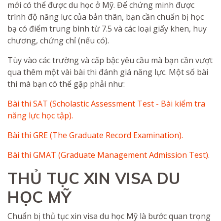
mới có thể được du học ở Mỹ. Để chứng minh được
trình độ năng lực của bản thân, bạn cần chuẩn bị học
bạ có điểm trung bình từ 7.5 và các loại giấy khen, huy
chương, chứng chỉ (nếu có).
Tùy vào các trường và cấp bậc yêu cầu mà bạn cần vượt
qua thêm một vài bài thi đánh giá năng lực. Một số bài
thi mà bạn có thể gặp phải như:
Bài thi SAT (Scholastic Assessment Test - Bài kiểm tra
năng lực học tập).
Bài thi GRE (The Graduate Record Examination).
Bài thi GMAT (Graduate Management Admission Test)
.
THỦ TỤC XIN VISA DU
HỌC MỸ
Chuẩn bị thủ tục xin visa du học Mỹ là bước quan trọng