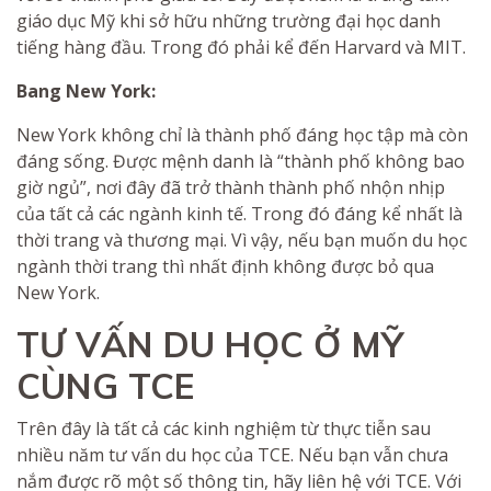
giáo dục Mỹ khi sở hữu những trường đại học danh
tiếng hàng đầu. Trong đó phải kể đến Harvard và MIT.
Bang New York:
New York không chỉ là thành phố đáng học tập mà còn
đáng sống. Được mệnh danh là “thành phố không bao
giờ ngủ”, nơi đây đã trở thành thành phố nhộn nhịp
của tất cả các ngành kinh tế. Trong đó đáng kể nhất là
thời trang và thương mại. Vì vậy, nếu bạn muốn du học
ngành thời trang thì nhất định không được bỏ qua
New York.
TƯ VẤN DU HỌC Ở MỸ
CÙNG TCE
Trên đây là tất cả các kinh nghiệm từ thực tiễn sau
nhiều năm tư vấn du học của TCE. Nếu bạn vẫn chưa
nắm được rõ một số thông tin, hãy liên hệ với TCE. Với