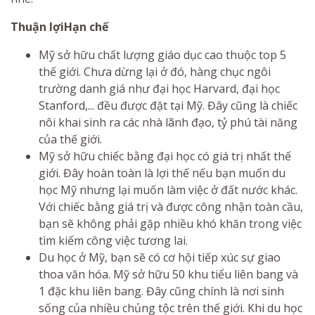
Thuận lợi
Hạn chế
Mỹ sở hữu chất lượng giáo dục cao thuộc top 5
thế giới. Chưa dừng lại ở đó, hàng chục ngôi
trường danh giá như đại học Harvard, đại học
Stanford,... đều được đặt tại Mỹ. Đây cũng là chiếc
nôi khai sinh ra các nhà lãnh đạo, tỷ phú tài năng
của thế giới.
Mỹ sở hữu chiếc bằng đại học có giá trị nhất thế
giới. Đây hoàn toàn là lợi thế nếu bạn muốn du
học Mỹ nhưng lại muốn làm việc ở đất nước khác.
Với chiếc bằng giá trị và được công nhận toàn cầu,
bạn sẽ không phải gặp nhiều khó khăn trong việc
tìm kiếm công việc tương lai.
Du học ở Mỹ, bạn sẽ có cơ hội tiếp xúc sự giao
thoa văn hóa. Mỹ sở hữu 50 khu tiểu liên bang và
1 đặc khu liên bang. Đây cũng chính là nơi sinh
sống của nhiều chủng tộc trên thế giới. Khi du học