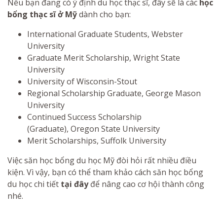
Nếu bạn đang có ý định du học thạc sĩ, đây sẽ là các
học
bổng thạc sĩ ở Mỹ
dành cho bạn:
International Graduate Students, Webster
University
Graduate Merit Scholarship, Wright State
University
University of Wisconsin-Stout
Regional Scholarship Graduate, George Mason
University
Continued Success Scholarship
(Graduate), Oregon State University
Merit Scholarships, Suffolk University
Việc săn học bổng du học Mỹ đòi hỏi rất nhiều điều
kiện. Vì vậy, bạn có thể tham khảo cách săn học bổng
du học chi tiết
tại đây
để nâng cao cơ hội thành công
nhé.