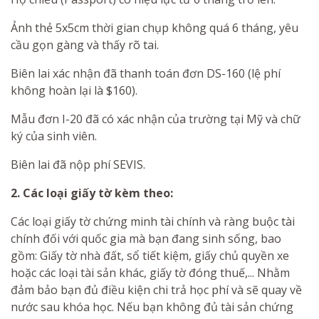
Ảnh thẻ 5x5cm thời gian chụp không quá 6 tháng, yêu
cầu gọn gàng và thấy rõ tai.
Biên lai xác nhận đã thanh toán đơn DS-160 (lệ phí
không hoàn lại là $160).
Mẫu đơn I-20 đã có xác nhận của trường tại Mỹ và chữ
ký của sinh viên.
Biên lai đã nộp phí SEVIS.
2. Các loại giấy tờ kèm theo:
Các loại giấy tờ chứng minh tài chính và ràng buộc tài
chính đối với quốc gia mà bạn đang sinh sống, bao
gồm: Giấy tờ nhà đất, sổ tiết kiệm, giấy chủ quyền xe
hoặc các loại tài sản khác, giấy tờ đóng thuế,... Nhằm
đảm bảo bạn đủ điều kiện chi trả học phí và sẽ quay về
nước sau khóa học. Nếu bạn không đủ tài sản chứng