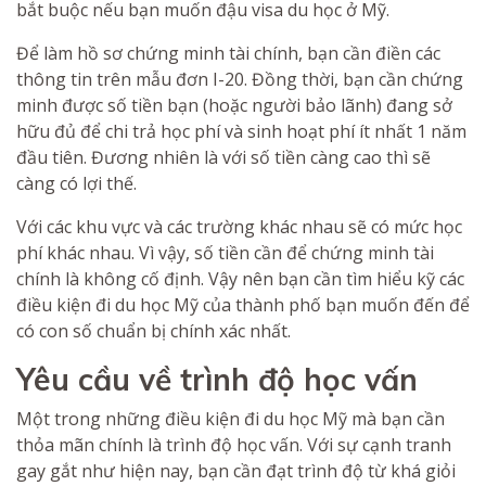
bắt buộc nếu bạn muốn đậu visa du học ở Mỹ.
Để làm hồ sơ chứng minh tài chính, bạn cần điền các
thông tin trên mẫu đơn I-20. Đồng thời, bạn cần chứng
minh được số tiền bạn (hoặc người bảo lãnh) đang sở
hữu đủ để chi trả học phí và sinh hoạt phí ít nhất 1 năm
đầu tiên. Đương nhiên là với số tiền càng cao thì sẽ
càng có lợi thế.
Với các khu vực và các trường khác nhau sẽ có mức học
phí khác nhau. Vì vậy, số tiền cần để chứng minh tài
chính là không cố định. Vậy nên bạn cần tìm hiểu kỹ các
điều kiện đi du học Mỹ của thành phố bạn muốn đến để
có con số chuẩn bị chính xác nhất.
Yêu cầu về trình độ học vấn
Một trong những điều kiện đi du học Mỹ mà bạn cần
thỏa mãn chính là trình độ học vấn. Với sự cạnh tranh
gay gắt như hiện nay, bạn cần đạt trình độ từ khá giỏi