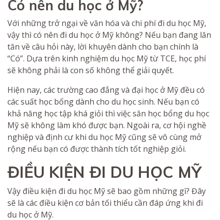
Có nên du học ở Mỹ?
Với những trở ngại về văn hóa và chi phí đi du học Mỹ,
vậy thì có nên đi du học ở Mỹ không? Nếu bạn đang lăn
tăn về câu hỏi này, lời khuyên dành cho bạn chính là
“Có”. Dựa trên kinh nghiệm du học Mỹ từ TCE, học phí
sẽ không phải là con số không thể giải quyết.
Hiện nay, các trường cao đẳng và đại học ở Mỹ đều có
các suất học bổng dành cho du học sinh. Nếu bạn có
khả năng học tập khá giỏi thì việc săn học bổng du học
Mỹ sẽ không làm khó được bạn. Ngoài ra, cơ hội nghề
nghiệp và định cư khi du học Mỹ cũng sẽ vô cùng mở
rộng nếu bạn có được thành tích tốt nghiệp giỏi.
ĐIỀU KIỆN ĐI DU HỌC MỸ
Vậy điều kiện đi du học Mỹ sẽ bao gồm những gì? Đây
sẽ là các điều kiện cơ bản tối thiểu cần đáp ứng khi đi
du học ở Mỹ.