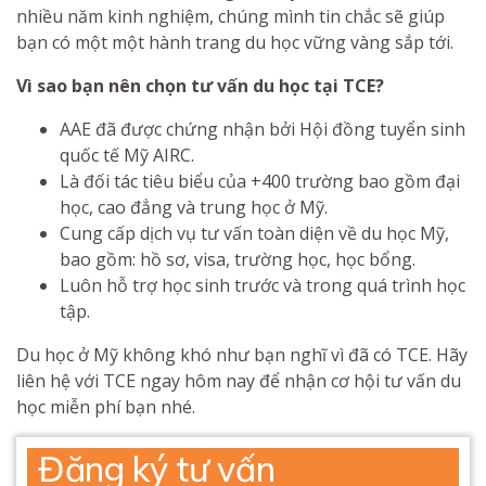
nhiều năm kinh nghiệm, chúng mình tin chắc sẽ giúp
bạn có một một hành trang du học vững vàng sắp tới.
Vì sao bạn nên chọn tư vấn du học tại TCE?
AAE đã được chứng nhận bởi Hội đồng tuyển sinh
quốc tế Mỹ AIRC.
Là đối tác tiêu biểu của +400 trường bao gồm đại
học, cao đẳng và trung học ở Mỹ.
Cung cấp dịch vụ tư vấn toàn diện về du học Mỹ,
bao gồm: hồ sơ, visa, trường học, học bổng.
Luôn hỗ trợ học sinh trước và trong quá trình học
tập.
Du học ở Mỹ không khó như bạn nghĩ vì đã có TCE. Hãy
liên hệ với TCE ngay hôm nay để nhận cơ hội tư vấn du
học miễn phí bạn nhé.
Đăng ký tư vấn