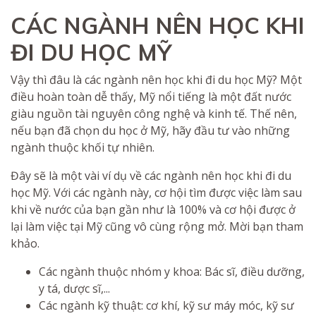
CÁC NGÀNH NÊN HỌC KHI
ĐI DU HỌC MỸ
Vậy thì đâu là các ngành nên học khi đi du học Mỹ? Một
điều hoàn toàn dễ thấy, Mỹ nổi tiếng là một đất nước
giàu nguồn tài nguyên công nghệ và kinh tế. Thế nên,
nếu bạn đã chọn du học ở Mỹ, hãy đầu tư vào những
ngành thuộc khối tự nhiên.
Đây sẽ là một vài ví dụ về các ngành nên học khi đi du
học Mỹ. Với các ngành này, cơ hội tìm được việc làm sau
khi về nước của bạn gần như là 100% và cơ hội được ở
lại làm việc tại Mỹ cũng vô cùng rộng mở. Mời bạn tham
khảo.
Các ngành thuộc nhóm y khoa: Bác sĩ, điều dưỡng,
y tá, dược sĩ,...
Các ngành kỹ thuật: cơ khí, kỹ sư máy móc, kỹ sư