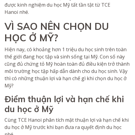
được kinh nghiệm du học Mỹ tất tần tật từ TCE
Hanoi nhé.
VÌ SAO NÊN CHỌN DU
HỌC Ở MỸ?
Hiện nay, có khoảng hơn 1 triệu du học sinh trên toàn
thế giới đang học tập và sinh sống tại Mỹ. Con số này
cũng đủ chứng tỏ Mỹ hoàn toàn đủ điều kiện trở thành
môi trường học tập hấp dẫn dành cho du học sinh. Vậy
thì có những thuận lợi và hạn chế gì khi chọn du học ở
Mỹ?
Điểm thuận lợi và hạn chế khi
du học ở Mỹ
Cùng TCE Hanoi phân tích mặt thuận lợi và hạn chế khi
du học ở Mỹ trước khi bạn đưa ra quyết định du học
nhé.