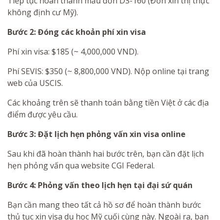
Tiếp tục hoàn thành mẫu đơn DS-160 (Đơn xin thị thực
không định cư Mỹ).
Bước 2: Đóng các khoản phí xin visa
Phí xin visa: $185 (~ 4,000,000 VND).
Phí SEVIS: $350 (~ 8,800,000 VND). Nộp online tại trang
web của USCIS.
Các khoảng trên sẽ thanh toán bằng tiền Việt ở các địa
điểm được yêu cầu.
Bước 3: Đặt lịch hẹn phỏng vấn xin visa online
Sau khi đã hoàn thành hai bước trên, bạn cần đặt lịch
hẹn phỏng vấn qua website CGI Federal.
Bước 4: Phỏng vấn theo lịch hẹn tại đại sứ quán
Bạn cần mang theo tất cả hồ sơ để hoàn thành bước
thủ tục xin visa du học Mỹ cuối cùng này. Ngoài ra, bạn