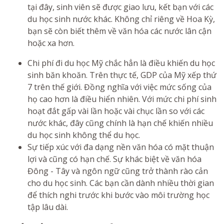
tại đây, sinh viên sẽ được giao lưu, kết bạn với các
du học sinh nước khác. Không chỉ riêng về Hoa Kỳ,
bạn sẽ còn biết thêm về văn hóa các nước lân cận
hoặc xa hơn.
Chi phí đi du học Mỹ chắc hẳn là điều khiến du học
sinh băn khoăn. Trên thực tế, GDP của Mỹ xếp thứ
7 trên thế giới. Đồng nghĩa với việc mức sống của
họ cao hơn là điều hiển nhiên. Với mức chi phí sinh
hoạt đắt gấp vài lần hoặc vài chục lần so với các
nước khác, đây cũng chính là hạn chế khiến nhiều
du học sinh không thể du học.
Sự tiếp xúc với đa dạng nền văn hóa có mặt thuận
lợi và cũng có hạn chế. Sự khác biệt về văn hóa
Đông - Tây và ngôn ngữ cũng trở thành rào cản
cho du học sinh. Các bạn cần dành nhiều thời gian
để thích nghi trước khi bước vào môi trường học
tập lâu dài.