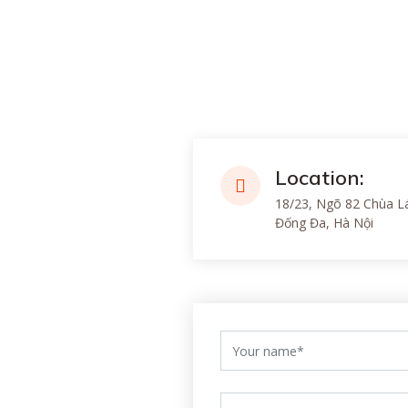
Location:
18/23, Ngõ 82 Chùa L
Đống Đa, Hà Nội