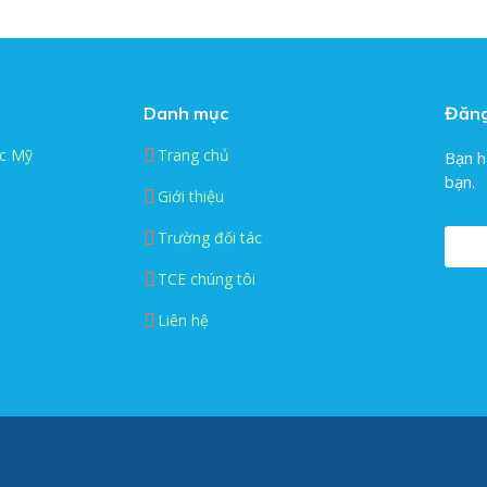
Danh mục
Đăng
c Mỹ
Trang chủ
Bạn h
bạn.
Giới thiệu
Trường đối tác
TCE chúng tôi
Liên hệ